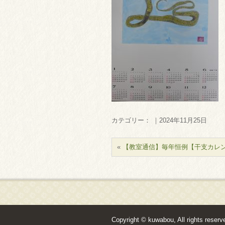
カテゴリー： ｜2024年11月25日
«
【教室通信】毎年恒例【干支カレ
Copyright © kuwabou, All rights reserv