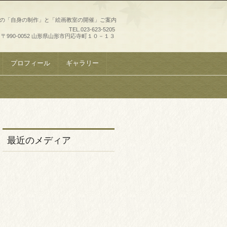
史の「自身の制作」と「絵画教室の開催」ご案内
TEL.
023-623-5205
〒990-0052 山形県山形市円応寺町１０－１３
プロフィール
ギャラリー
最近のメディア