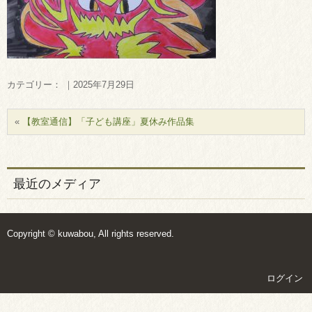
カテゴリー： ｜2025年7月29日
«
【教室通信】「子ども講座」夏休み作品集
最近のメディア
Copyright © kuwabou, All rights reserved.
ログイン