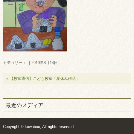
カテゴリー： ｜2019年8月14日
«
【教室通信】こども教室「夏休み作品」
最近のメディア
Copyright © kuwabou, All rights reserved.