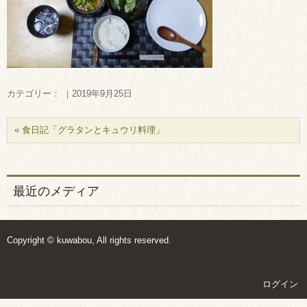
カテゴリー： ｜2019年9月25日
«
食日記「グラタンとキュウリ料理」
最近のメディア
Copyright © kuwabou, All rights reserved.
ログイン