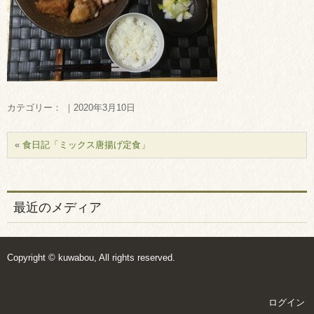
カテゴリー： ｜2020年3月10日
«
食日記「ミックス唐揚げ定食」
最近のメディア
Copyright © kuwabou, All rights reserved.
ログイン