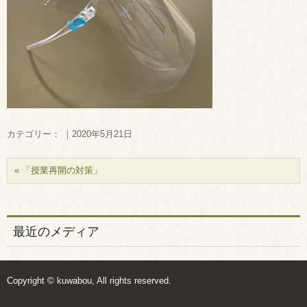
カテゴリー： ｜2020年5月21日
«
「授業再開の対策」
最近のメディア
Copyright © kuwabou, All rights reserved.