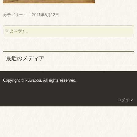
カテゴリー： ｜2021年5月12日
«
よ～やく…
最近のメディア
Copyright © kuwabou, All rights reserved.
ログイン