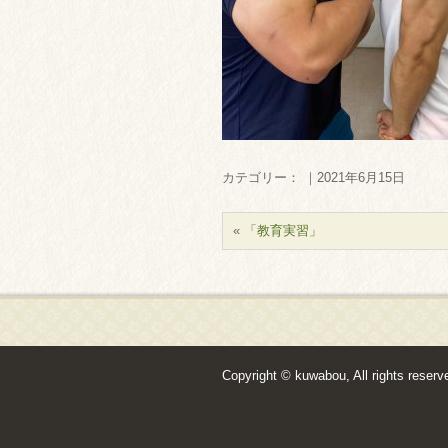
カテゴリー： ｜2021年6月15日
«
「教育実習」
Copyright © kuwabou, All rights reserv