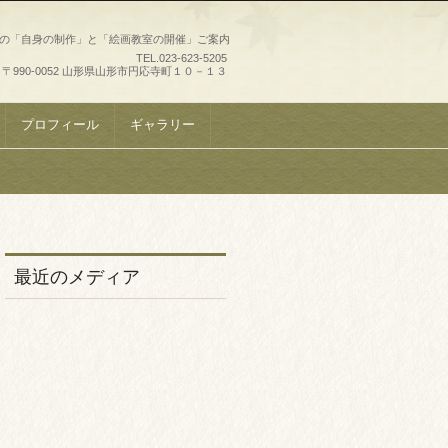
史の「自身の制作」と「絵画教室の開催」ご案内
TEL.
023-623-5205
〒990-0052 山形県山形市円応寺町１０－１３
プロフィール
ギャラリー
最近のメディア