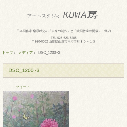
日本画作家 桑原武史の「自身の制作」と「絵画教室の開催」ご案内
TEL.
023-623-5205
〒990-0052 山形県山形市円応寺町１０－１３
トップ
›
メディア
›
DSC_1200~3
DSC_1200~3
ツイート