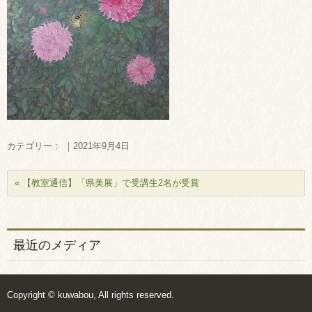
カテゴリー： ｜2021年9月4日
«
【教室通信】「県美展」で受講生2名が受賞
最近のメディア
Copyright © kuwabou, All rights reserved.