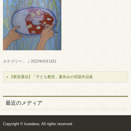
カテゴリー： ｜2022年8月14日
«
【教室通信】「子ども教室」夏休みの宿題作品集
最近のメディア
Copyright © kuwabou, All rights reserved.