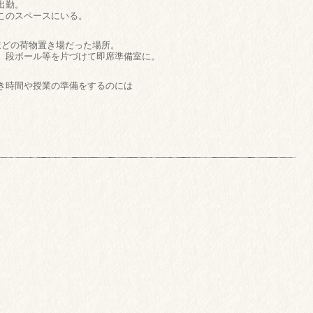
出勤。
このスペースにいる。
ほどの荷物置き場だった場所。
、段ボール等を片づけて即席準備室に。
き時間や授業の準備をするのには
。