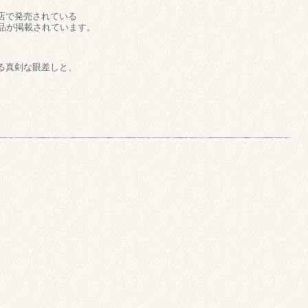
店で発売されている
作品が掲載されています。
る真剣な眼差しと、