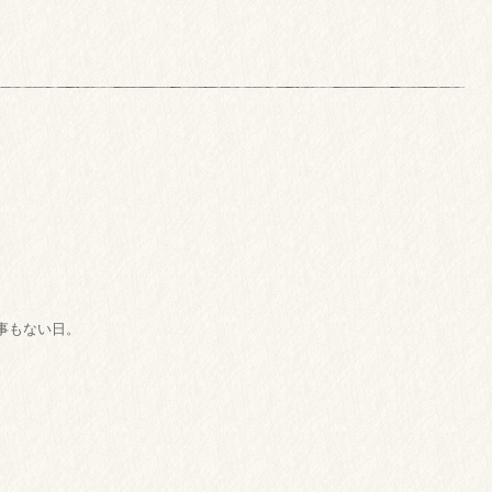
事もない日。