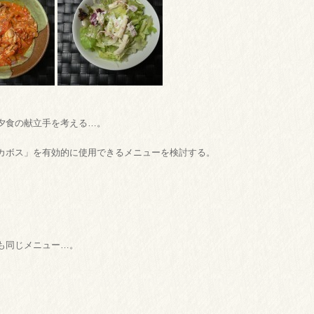
夕食の献立手を考える…。
カボス」を有効的に使用できるメニューを検討する。
も同じメニュー…。