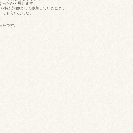
なったかと思います。
）を特別講師として参加していただき、
してもらいました。
ったです。