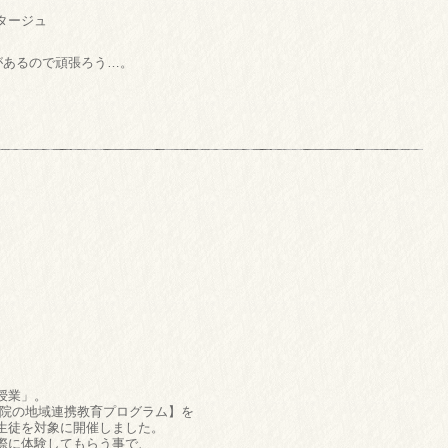
タージュ
があるので頑張ろう…。
授業」。
術院の地域連携教育プログラム】を
生徒を対象に開催しました。
際に体験してもらう事で、