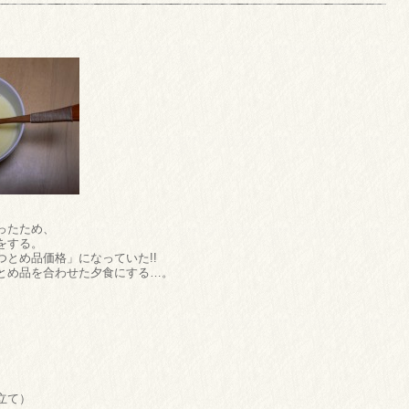
」
ったため、
をする。
とめ品価格」になっていた!!
とめ品を合わせた夕食にする…。
立て）