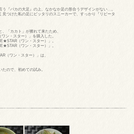
言う『バカの大足』の上、なかなか足の形合うデザインがない…。
く見つけた私の足にピッタリのスニーカーで、すっかり『リピータ
と、「カカト」が擦れて来たため、
R（ワン・スター）」を購入した。
E★STAR（ワン・スター）」。
E★STAR（ワン・スター）」。
TAR（ワン・スター）」は、
いたので、初めての試み。