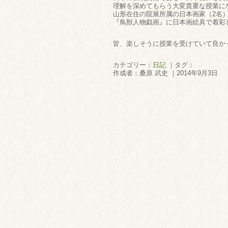
理解を深めてもらう大変貴重な授業に
山形在住の院展所属の日本画家（2名
『鳥獣人物戯画』に日本画絵具で着彩
皆、楽しそうに授業を受けていて良か
カテゴリー：
日記
｜タグ：
作成者：桑原 武史 ｜2014年9月3日