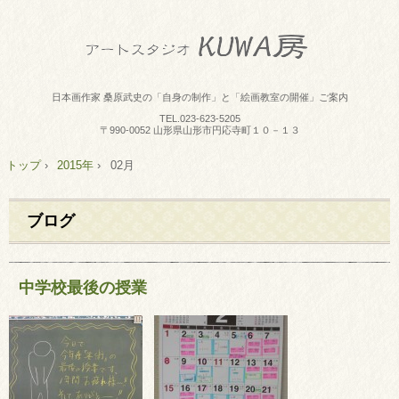
日本画作家 桑原武史の「自身の制作」と「絵画教室の開催」ご案内
TEL.
023-623-5205
〒990-0052 山形県山形市円応寺町１０－１３
トップ
›
2015年
›
02月
ブログ
中学校最後の授業