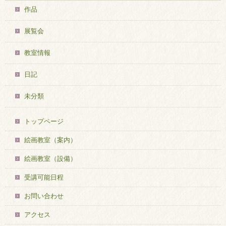
作品
展覧会
教室情報
日記
未分類
トップページ
絵画教室（案内）
絵画教室（設備）
受講可能日程
お問い合わせ
アクセス