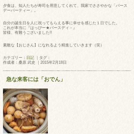
夕食は、知人たちが寿司を用意してくれて、我家でささやかな「バース
デーパーティー」。
自分の誕生日を人に祝ってもらえる事に幸せを感じた１日でした。
これが本当に『はっぴー★バースディ－』
皆様、有難うございました!!
素敵な【おじさん】になれるよう精進していきます（笑）
カテゴリー：
日記
｜タグ：
作成者：桑原 武史 ｜2015年2月18日
急な来客には「おでん」