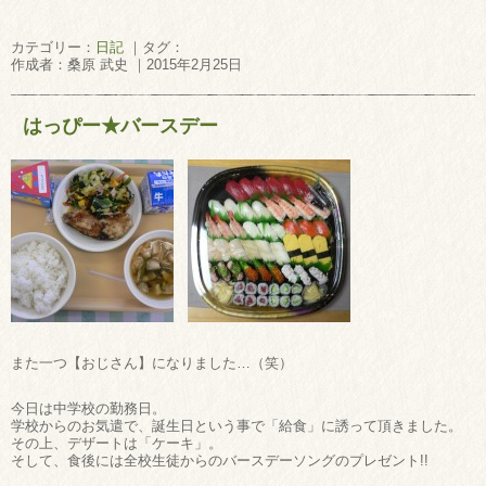
カテゴリー：
日記
｜タグ：
作成者：桑原 武史 ｜2015年2月25日
はっぴー★バースデー
また一つ【おじさん】になりました…（笑）
今日は中学校の勤務日。
学校からのお気遣で、誕生日という事で「給食」に誘って頂きました。
その上、デザートは「ケーキ」。
そして、食後には全校生徒からのバースデーソングのプレゼント!!