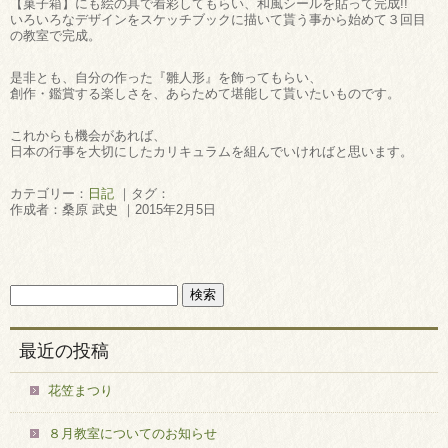
【菓子箱】にも絵の具で着彩してもらい、和風シールを貼って完成!!
いろいろなデザインをスケッチブックに描いて貰う事から始めて３回目
の教室で完成。
是非とも、自分の作った『雛人形』を飾ってもらい、
創作・鑑賞する楽しさを、あらためて堪能して貰いたいものです。
これからも機会があれば、
日本の行事を大切にしたカリキュラムを組んでいければと思います。
カテゴリー：
日記
｜タグ：
作成者：桑原 武史 ｜2015年2月5日
最近の投稿
花笠まつり
８月教室についてのお知らせ