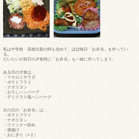
私は中学校・高校出勤の時も含めて、ほぼ毎日「お弁当」を作ってい
る。
だいたいが前日の夕食時に「お弁当」も一緒に作ってしまう。
ある日の夕食は…
・マカロニサラダ
・ポテトフライ
・ナポリタン
・おろしハンバーグ
・デミグラス風ハンバーグ
次の日の「お弁当」は…
・ポテトフライ
・ナポリタン
・ウインナー炒め
・唐揚げ
・おにぎり（×２）