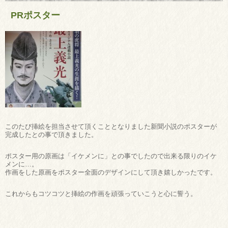
PRポスター
このたび挿絵を担当させて頂くこととなりました新聞小説のポスターが
完成したとの事で頂きました。
ポスター用の原画は「イケメンに」との事でしたので出来る限りのイケ
メンに…。
作画をした原画をポスター全面のデザインにして頂き嬉しかったです。
これからもコツコツと挿絵の作画を頑張っていこうと心に誓う。