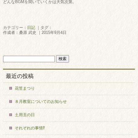
どんなBGMを聞いていくかは天気次第。
カテゴリー：
日記
｜タグ：
作成者：桑原 武史 ｜2015年9月4日
最近の投稿
花笠まつり
８月教室についてのお知らせ
土用丑の日
それぞれの事情⁉