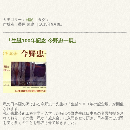
カテゴリー：
日記
｜タグ：
作成者：桑原 武史 ｜2015年9月8日
「生誕100年記念 今野忠一展」
私の日本画の師である今野忠一先生の「生誕１００年の記念展」が開催
されます。
私が東北芸術工科大学へ入学した時は今野先生は日本画の名誉教授をさ
れており、その後、私が「旅人会」に入門させて頂き、日本画のご指導
を受け多くのことを勉強させて頂きました。