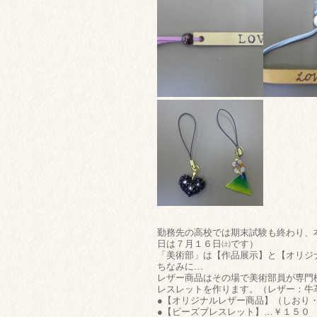
勤務先の高校では期末試験も終わり、
日は７月１６日㈯です）
「美術部」は【作品展示】と【オリジ
ちなみに…
レザー商品はその場で美術部員が専門
レスレットを作ります。（レザー：牛
●【オリジナルレザー商品】（しおり
●【ビーズブレスレット】…￥１５０