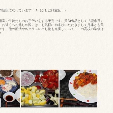
の値段になっています！！（少しだけ宣伝…）
術室で生徒たちのお手伝いをする予定です。賛助出品として『記念日』
。お近くへお越しの際には、お気軽に御来校いただきまして是非とも美
です。他の部活や各クラスの出し物も充実していて、この高校の学祭は
！