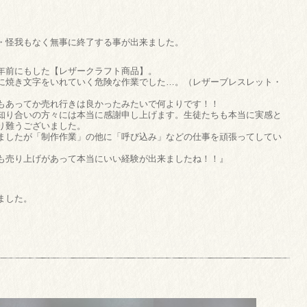
・怪我もなく無事に終了する事が出来ました。
年前にもした【レザークラフト商品】。
に焼き文字をいれていく危険な作業でした…。（レザーブレスレット・
もあってか売れ行きは良かったみたいで何よりです！！
知り合いの方々には本当に感謝申し上げます。生徒たちも本当に実感と
り難うございました。
ましたが「制作作業」の他に「呼び込み」などの仕事を頑張ってしてい
も売り上げがあって本当にいい経験が出来ましたね！！』
ました。