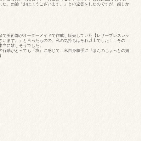
した。勿論「おはようございます。」との返答をしたのですが、嬉しか
祭で美術部がオーダーメイドで作成し販売していた【レザーブレスレッ
ざいます。」と言ったものの、私の気持ちはそれ以上でした！！その
本当に嬉しそうでした。
の行動がとっても『粋』に感じて、私自身勝手に『ほんのちょっとの嬉
)