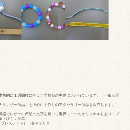
本格的に１週間後に控えた学校祭の準備に追われています。（一般公開
ナルレザー商品】を中心に手作りのアクセサリー商品を販売します。
機器でレザーに希望の文字を焼いて世界に１つのオリジナルしおり・ブ
革・ひも：鹿革）
・ブレスレット）…各￥２００