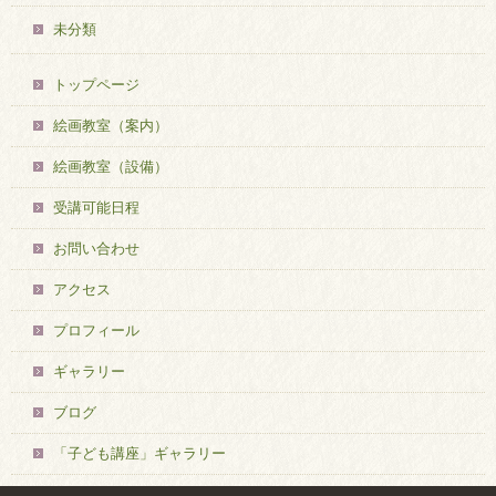
未分類
トップページ
絵画教室（案内）
絵画教室（設備）
受講可能日程
お問い合わせ
アクセス
プロフィール
ギャラリー
ブログ
「子ども講座」ギャラリー