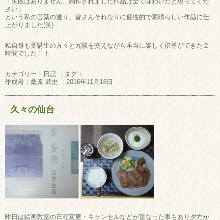
「失敗はありません。制作されました作品は全て味わいだと思ってくだ
さい」
という私の言葉の通り、皆さんそれなりに個性的で素晴らしい作品に仕
上がりました(笑)
私自身も受講生の方々と冗談を交えながら本当に楽しく指導ができた２
時間でした！！
カテゴリー：
日記
｜タグ：
作成者：桑原 武史 ｜2016年11月18日
久々の仙台
昨日は絵画教室の日程変更・キャンセルなどが重なった事もあり夕方か