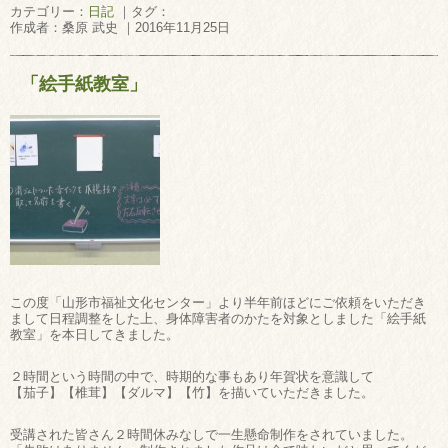
カテゴリー：
日記
｜タグ：
作成者：桑原 武史 ｜2016年11月25日
「絵手紙教室」
この度「山形市福祉文化センター」より半年前ほどにご依頼をいただき
まして日程調整をした上、身体障害者のかたを対象としました「絵手紙
教室」を本日してきました。
２時間という時間の中で、時期的な事もあり年賀状を意識して
【茄子】【椎茸】【ダルマ】【竹】を描いていただきました。
受講された皆さん２時間休みなしで一生懸命制作をされていました。