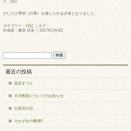
た…(笑)
少しだけ季節（行事）を感じられる夕食となりました。
カテゴリー：
日記
｜タグ：
作成者：桑原 武史 ｜2017年2月4日
最近の投稿
花笠まつり
８月教室についてのお知らせ
土用丑の日
それぞれの事情⁉