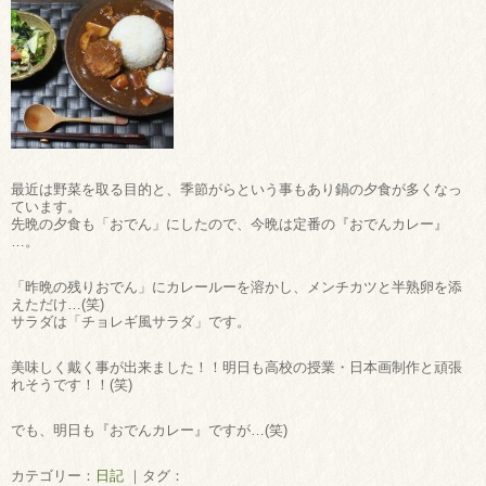
最近は野菜を取る目的と、季節がらという事もあり鍋の夕食が多くなっ
ています。
先晩の夕食も「おでん」にしたので、今晩は定番の『おでんカレー』
…。
「昨晩の残りおでん」にカレールーを溶かし、メンチカツと半熟卵を添
えただけ…(笑)
サラダは「チョレギ風サラダ」です。
美味しく戴く事が出来ました！！明日も高校の授業・日本画制作と頑張
れそうです！！(笑)
でも、明日も『おでんカレー』ですが…(笑)
カテゴリー：
日記
｜タグ：