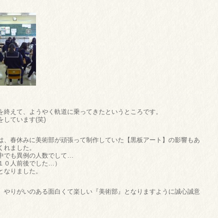
を終えて、ようやく軌道に乗ってきたというところです。
しています(笑)
は、春休みに美術部が頑張って制作していた【黒板アート】の影響もあ
くれました。
中でも異例の人数でして…
１０人前後でした…）
となりました。
、やりがいのある面白くて楽しい『美術部』となりますように誠心誠意