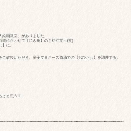
人絵画教室」がありました。
間に合わせて【焼き鳥】の予約注文…(笑)
し】に。
をご教授いただき、辛子マヨネーズ醬油での【おひたし】を調理する。
うと思う!!