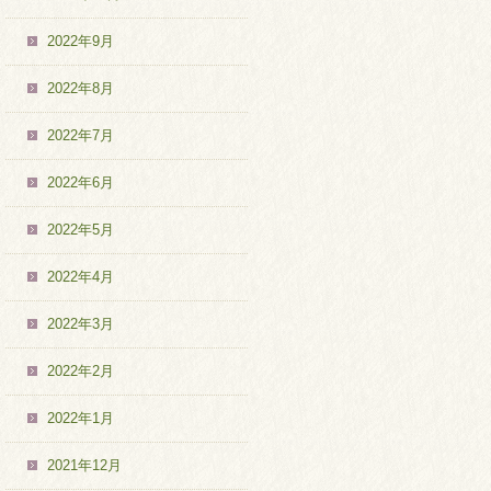
2022年9月
2022年8月
2022年7月
2022年6月
2022年5月
2022年4月
2022年3月
2022年2月
2022年1月
2021年12月