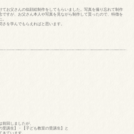
けてお父さんの似顔絵制作をしてもらいました。写真を撮り忘れて制作
念ですが、お父さん本人や写真を見ながら制作して貰ったので、特徴を
た。
切さを学んでもらえればと思います。
は前回しましたが、
の受講生】・【子ども教室の受講生】と
てきています。