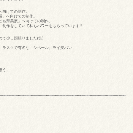
へ向けての制作。
展」へ向けての制作。
ども県美展」へ向けての制作。
制作をしていて私もパワーをもらっています!!
で少し頑張りました(笑)
）ラスクで有名な『シベール』ライ麦パン
思う。