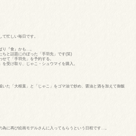
して忙しい毎日です。
ぱり『食』かも…。
ちと話題にのぼった「手羽先」です(笑)
わせて「手羽先」を予約する。
」を受け取り、じゃこ・シュウマイを購入。
戴いた「大根葉」と「じゃこ」をゴマ油で炒め、醤油と酒を加えて御飯
）
の為に再び絵画モデルさんに入ってもらうという日程です…。