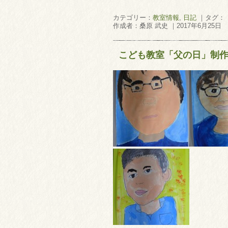
カテゴリー：
教室情報
,
日記
｜タグ：
作成者：桑原 武史 ｜2017年6月25日
こども教室「父の日」制