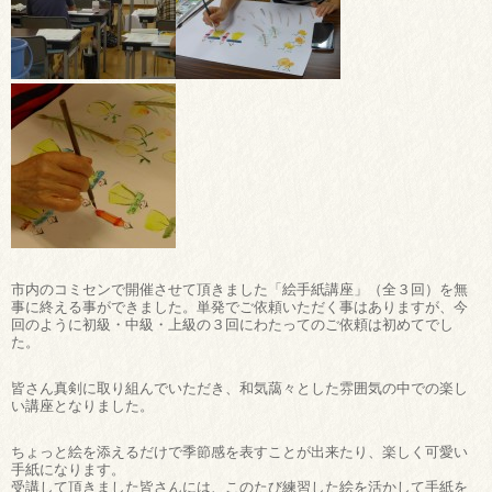
市内のコミセンで開催させて頂きました「絵手紙講座」（全３回）を無
事に終える事ができました。単発でご依頼いただく事はありますが、今
回のように初級・中級・上級の３回にわたってのご依頼は初めてでし
た。
皆さん真剣に取り組んでいただき、和気藹々とした雰囲気の中での楽し
い講座となりました。
ちょっと絵を添えるだけで季節感を表すことが出来たり、楽しく可愛い
手紙になります。
受講して頂きました皆さんには、このたび練習した絵を活かして手紙を