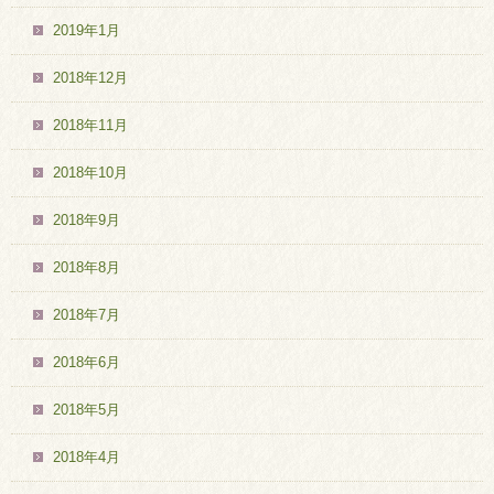
2019年1月
2018年12月
2018年11月
2018年10月
2018年9月
2018年8月
2018年7月
2018年6月
2018年5月
2018年4月