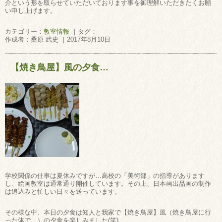
介という形を取らせていただいております事を御理解いただきたくお願
い申し上げます。
カテゴリー：
教室情報
｜タグ：
作成者：桑原 武史 ｜2017年8月10日
【焼き鳥屋】風の夕食…
学校関係の仕事は夏休みですが…高校の「美術部」の指導があります
し、絵画教室は通常通り開催しています。その上、日本画出品画の制作
は追込みと忙しい日々を送っています。
その様な中、本日の夕食は知人と我家で【焼き鳥屋】風（焼き鳥屋に行
った体で…）の夕食を楽しみました(笑)