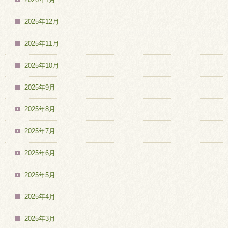
2025年12月
2025年11月
2025年10月
2025年9月
2025年8月
2025年7月
2025年6月
2025年5月
2025年4月
2025年3月