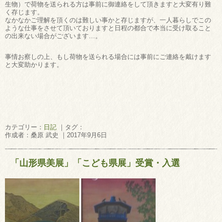
生物）で荷物を送られる方は事前に御連絡をして頂きますと大変有り難
く存じます。
なかなかご理解を頂くのは難しい事かと存じますが、一人暮らしでこの
ような仕事をさせて頂いておりますと日程の都合で本当に受け取ること
の出来ない場合がございます…。
事情お察しの上、もし荷物を送られる場合には事前にご連絡を戴けます
と大変助かります。
カテゴリー：
日記
｜タグ：
作成者：桑原 武史 ｜2017年9月6日
「山形県美展」「こども県展」受賞・入選