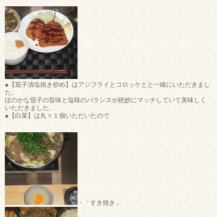
●【茄子漬塩抜き炒め】はアジフライとコロッケとと一緒にいただきまし
た。
ほのかな茄子の旨味と塩味のバランスが絶妙にマッチしていて美味しく
いただきました。
●【白菜】は丸々１個いただいたので
・「すき焼き」