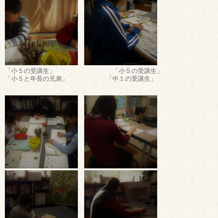
「小５の受講生」 「小５の受講生」
「小５と年長の兄弟」 「中１の受講生」