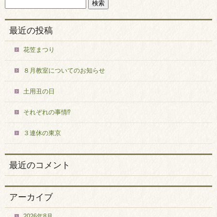
最近の投稿
花笠まつり
８月教室についてのお知らせ
土用丑の日
それぞれの事情⁉
３連休の東京
最近のコメント
アーカイブ
2026年8月