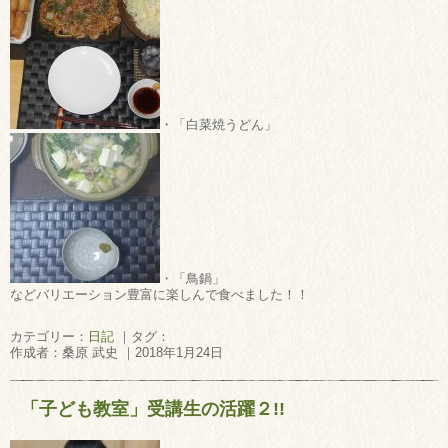
・「白菜焼うどん」
・「鳥鍋」
などバリエーション豊富に楽しんで食べました！！
カテゴリー：
日記
｜タグ：
作成者：桑原 武史 ｜2018年1月24日
「子ども教室」受講生の活躍２!!