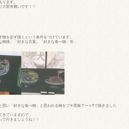
あります。
り大変有難いです！！
す物を必ず描くという条件をつけています。
な模様」「好きな言葉」「好きな食べ物」等…
と思い「好きな食べ物」と思われる物をプチ黒板アート⁉で描きました
てきていますので、
って行きましょうね！！