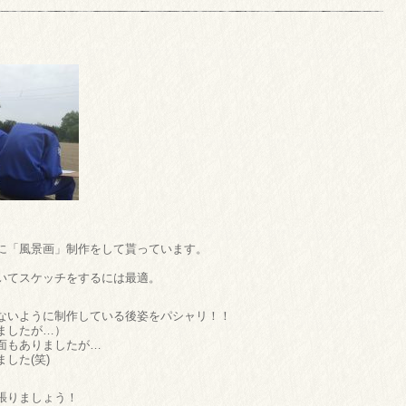
に「風景画」制作をして貰っています。
いてスケッチをするには最適。
ないように制作している後姿をパシャリ！！
ましたが…）
面もありましたが…
した(笑)
張りましょう！