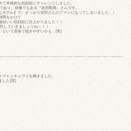
めて本格的な似顔絵にチャレンジしました。
ーマーであり、俳優でもある『岩田剛典』さんです。
ちホテル】で、すっかり岩田さんのファンになってしまいました…）
時間をかけて
格好いい似顔絵に仕上がりました！！
制作していきましょうね～！！
という意味で描きやすいかも…(笑)
トマトとキュウリを戴きました。
した(笑)