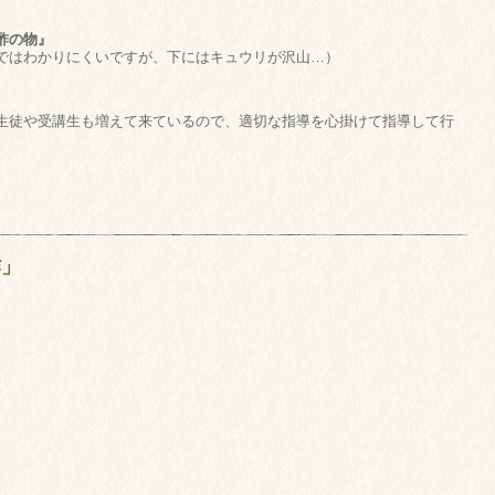
酢の物』
ではわかりにくいですが、下にはキュウリが沢山…）
生徒や受講生も増えて来ているので、適切な指導を心掛けて指導して行
作」