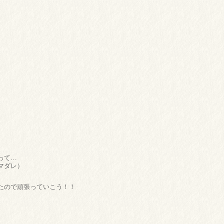
って…
マダレ）
たので頑張っていこう！！