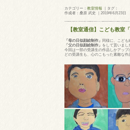
カテゴリー：
教室情報
｜タグ：
作成者：桑原 武史 ｜2019年6月23日
【教室通信】こども教室
「母の日似顔絵制作」
同様に、こども
「父の日似顔絵制作」
をして貰いまし
今回は一部の受講生の作品しかアップ
どの受講生も、心のこもった素敵な作