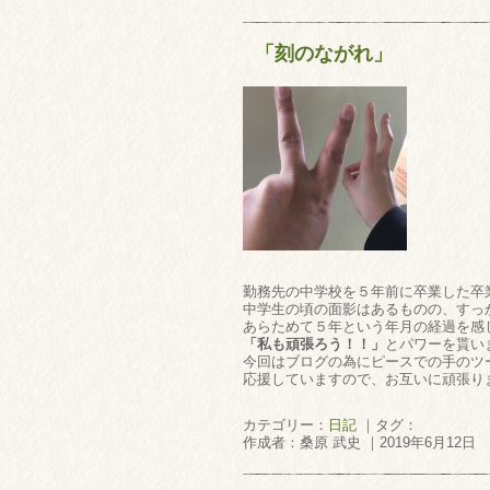
「刻のながれ」
勤務先の中学校を５年前に卒業した卒
中学生の頃の面影はあるものの、すっ
あらためて５年という年月の経過を感
「私も頑張ろう！！」
とパワーを貰いま
今回はブログの為にピースでの手のツー
応援していますので、お互いに頑張り
カテゴリー：
日記
｜タグ：
作成者：桑原 武史 ｜2019年6月12日