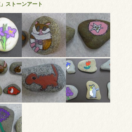
室」ストーンアート