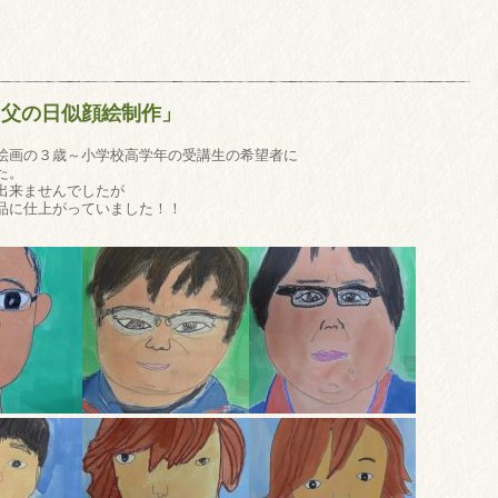
「父の日似顔絵制作」
絵画の３歳～小学校高学年の受講生の希望者に
た。
出来ませんでしたが
品に仕上がっていました！！