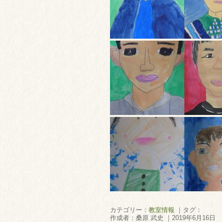
カテゴリー：
教室情報
｜タグ：
作成者：桑原 武史 ｜2019年6月16日