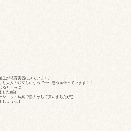
業生が教育実習に来ています。
かり大人の顔立ちになって一生懸命頑張っています！！
じるとともに
した(笑)
ショット写真で協力をして貰いました(笑)
ましょうね！！