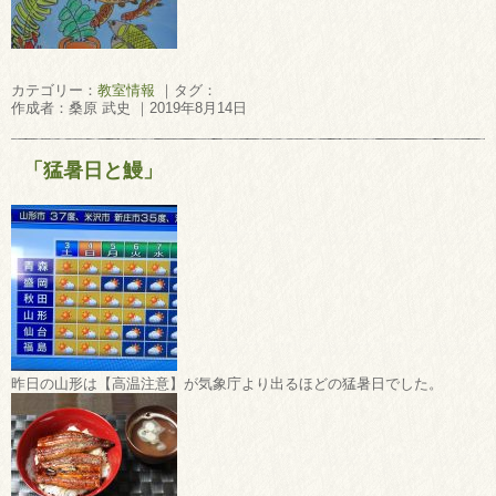
カテゴリー：
教室情報
｜タグ：
作成者：桑原 武史 ｜2019年8月14日
「猛暑日と鰻」
昨日の山形は【高温注意】が気象庁より出るほどの猛暑日でした。