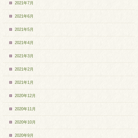
2021年7月
2021年6月
2021年5月
2021年4月
2021年3月
2021年2月
2021年1月
2020年12月
2020年11月
2020年10月
2020年9月