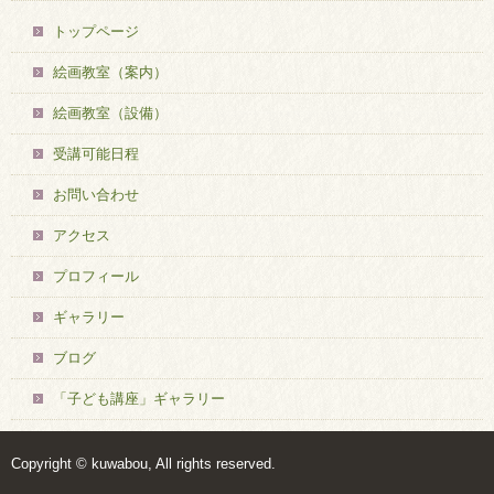
トップページ
絵画教室（案内）
絵画教室（設備）
受講可能日程
お問い合わせ
アクセス
プロフィール
ギャラリー
ブログ
「子ども講座」ギャラリー
Copyright © kuwabou, All rights reserved.