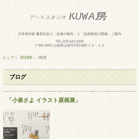
日本画作家 桑原武史の「自身の制作」と「絵画教室の開催」ご案内
TEL.
023-623-5205
〒990-0052 山形県山形市円応寺町１０－１３
トップ
›
2019年
›
09月
ブログ
「小泉さよ イラスト原画展」