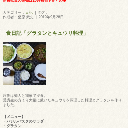
※短歌集の発売は10月初旬予定との事
カテゴリー：
日記
｜タグ：
作成者：桑原 武史 ｜2019年9月28日
食日記「グラタンとキュウリ料理」
昨夜は知人と我家で夕食。
受講生の方より大量に戴いたキュウリを調理した料理とグラタンを作り
ました。
【メニュー】
・バジルパスタのサラダ
・グラタン