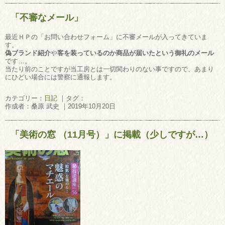
「不審なメール」
最近ＨＰの「お問い合わせフォーム」に不審メールが入ってきていま
す。
偽ブランド紹介
や
客を装っているのか商品が届いたという御礼のメール
です…。
当たり前のことですが当工房とは一切関わりのない事ですので、あまり
にひどい場合には警察に通報します。
カテゴリー：
日記
｜タグ：
作成者：桑原 武史 ｜2019年10月20日
「美術の窓 （11月号）」に掲載（少しですが…）