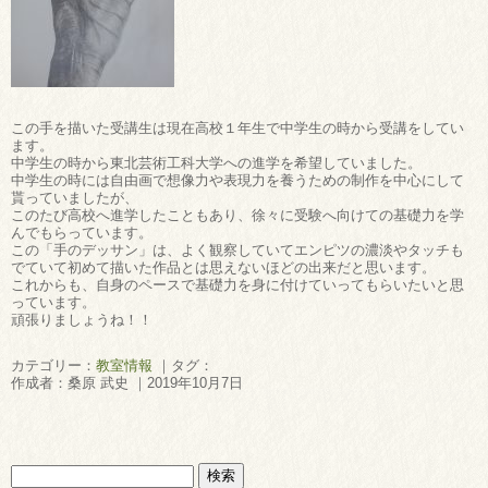
この手を描いた受講生は現在高校１年生で中学生の時から受講をしてい
ます。
中学生の時から東北芸術工科大学への進学を希望していました。
中学生の時には自由画で想像力や表現力を養うための制作を中心にして
貰っていましたが、
このたび高校へ進学したこともあり、徐々に受験へ向けての基礎力を学
んでもらっています。
この「手のデッサン」は、よく観察していてエンピツの濃淡やタッチも
でていて初めて描いた作品とは思えないほどの出来だと思います。
これからも、自身のペースで基礎力を身に付けていってもらいたいと思
っています。
頑張りましょうね！！
カテゴリー：
教室情報
｜タグ：
作成者：桑原 武史 ｜2019年10月7日