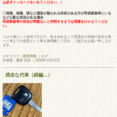
は必ずメッセージをいれてください。）
〇発熱、頭痛、咳など感染が疑われる症状がある方が同居家族等にいる
など心配な状況がある場合
同居家族等の状況が問題ないと判明するまでは受講をひかえてくださ
い。
コロナ禍という状況ですので、私を含めまして受講生の皆様の安全を第
一に考えての措置という事を御理解して頂き、ご協力をお願い申し上げ
ます。
カテゴリー：
教室情報
｜タグ：
作成者：桑原 武史 ｜2020年12月21日
残念な代車（続編…）