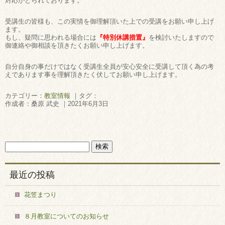
対応がとられております。
受講生の皆様も、この実情を御理解頂いた上での受講をお願い申し上げ
ます。
もし、疑問に思われる場合には
『特別休講措置』
を検討いたしますので
御連絡や御相談を頂きたくお願い申し上げます。
自分自身の事だけではなく受講生全員が安心安全に受講して頂く為の考
えであります事を理解頂きたく伏してお願い申し上げます。
カテゴリー：
教室情報
｜タグ：
作成者：桑原 武史 ｜2021年6月3日
最近の投稿
花笠まつり
８月教室についてのお知らせ