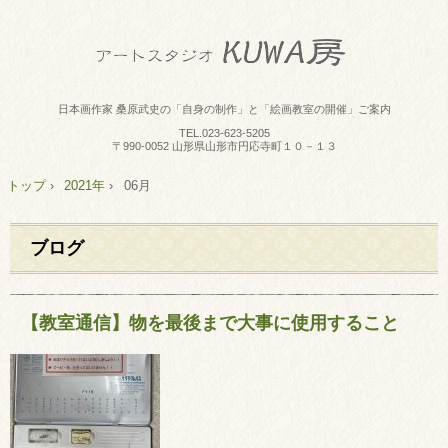
日本画作家 桑原武史の「自身の制作」と「絵画教室の開催」ご案内
TEL.
023-623-5205
〒990-0052 山形県山形市円応寺町１０－１３
トップ
›
2021年
›
06月
ブログ
【教室通信】物を最後まで大事に使用すること