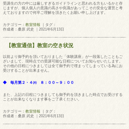
受講生の方の中には厳しすぎるガイドラインと思われる方もいるかと存
じますが、個人個人の意識の高さや良識があってこその安全な運営と考
えておりますので何卒ご理解を頂きたくお願い申し上げます。
カテゴリー：
教室情報
｜タグ：
作成者：桑原 武史 ｜2021年6月13日
【教室通信】教室の空き状況
以前より御予約を頂いておりました「体験講座」が一段落したこともご
ざいまして、現時点での受講可能な日程についてお知らせいたします。
その他の日程につきましては全て御予約で埋まってしまっている為にお
受けすることが出来ません。
◆ 毎月第２・４㈪ ８：００～９：００
また、上記の日程につきましても御予約を頂きました時点でお受けする
ことが出来なくなります事をご了承ください。
カテゴリー：
教室情報
｜タグ：
作成者：桑原 武史 ｜2021年6月13日