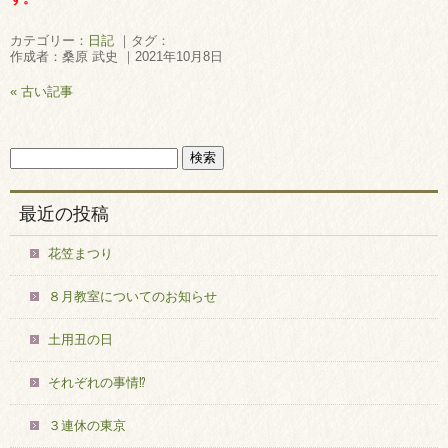
カテゴリー：
日記
｜タグ：
作成者：桑原 武史 ｜2021年10月8日
« 古い記事
最近の投稿
花笠まつり
８月教室についてのお知らせ
土用丑の日
それぞれの事情⁉
３連休の東京