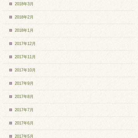
2018年3月
2018年2月
2018年1月
2017年12月
2017年11月
2017年10月
2017年9月
2017年8月
2017年7月
2017年6月
2017年5月