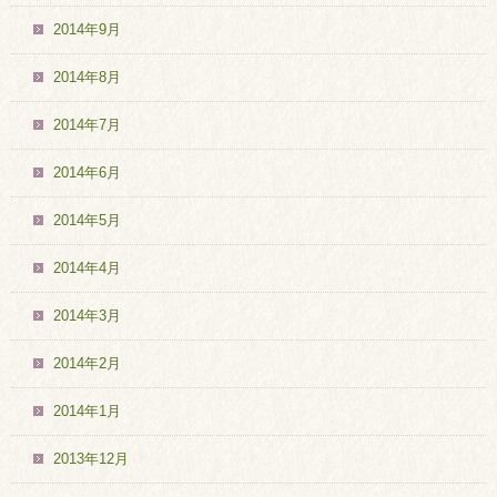
2014年9月
2014年8月
2014年7月
2014年6月
2014年5月
2014年4月
2014年3月
2014年2月
2014年1月
2013年12月