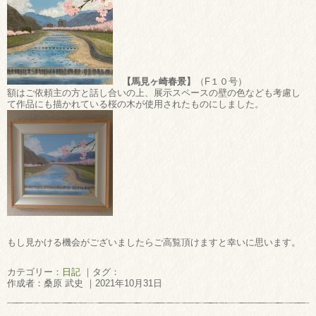
【馬見ヶ崎春景】
（F１０号）
額はご依頼主の方と話し合いの上、展示スペースの壁の色なども考慮し
て作品にも描かれている桜の木が使用されたものにしました。
もし見かける機会がございましたらご高覧頂けますと幸いに思います。
カテゴリー：
日記
｜タグ：
作成者：桑原 武史 ｜2021年10月31日