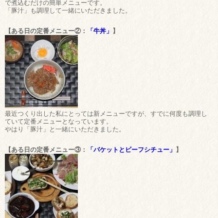
で煮込むだけの簡単メニューです。
「豚汁」も調理して一緒にいただきました。
【ある日の定番メニュー②：
「牛丼」
】
最近つくり出した私にとっては新メニューですが、すでに何度も調理し
ていて定番メニューとなっています。
やはり「豚汁」と一緒にいただきました。
【ある日の定番メニュー③：
「バケットとビーフシチュー」
】