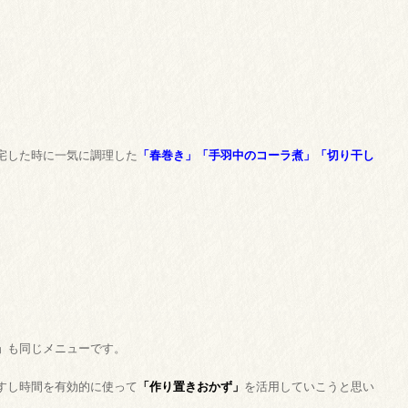
宅した時に一気に調理した
「春巻き」「手羽中のコーラ煮」「切り干し
。
」
も同じメニューです。
すし時間を有効的に使って
「作り置きおかず」
を活用していこうと思い