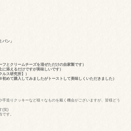
ミパン」
ーフとクリームチーズを混ぜただけの自家製です）
上に添えるだけですが美味しいです）
クルス研究所】）
※初めて購入してみましたがトーストして美味しくいただきました）
や手造りクッキーなど様々なものを戴く機会がございますが、皆様どう
(笑)
当です。