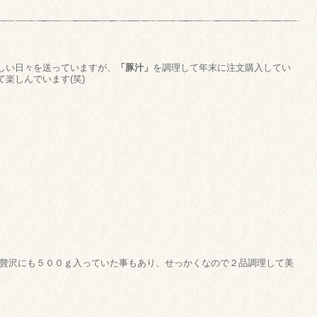
しい日々を送っていますが、
「豚汁」
を調理して年末に注文購入してい
て楽しんでいます(笑)
贅沢にも５００ｇ入っていた事もあり、せっかくなので２品調理して美