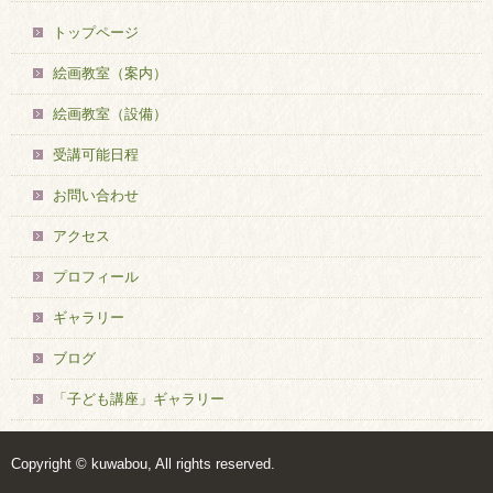
トップページ
絵画教室（案内）
絵画教室（設備）
受講可能日程
お問い合わせ
アクセス
プロフィール
ギャラリー
ブログ
「子ども講座」ギャラリー
Copyright © kuwabou, All rights reserved.