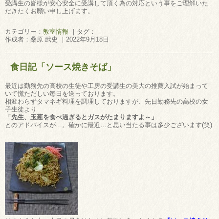
受講生の皆様が安心安全に受講して頂く為の対応という事をご理解いた
だきたくお願い申し上げます。
カテゴリー：
教室情報
｜タグ：
作成者：桑原 武史 ｜2022年9月18日
食日記「ソース焼きそば」
最近は勤務先の高校の生徒や工房の受講生の美大の推薦入試が始まって
いて慌ただしい毎日を送っております。
相変わらずタマネギ料理を調理しておりますが、先日勤務先の高校の女
子生徒より
「先生、玉葱を食べ過ぎるとガスがたまりますよ～」
とのアドバイスが…。確かに最近…と思い当たる事は多少ございます(笑)