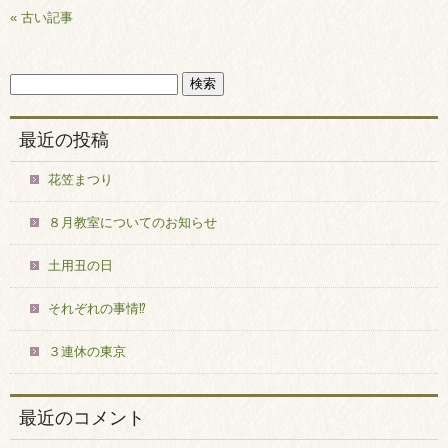
« 古い記事
最近の投稿
花笠まつり
８月教室についてのお知らせ
土用丑の日
それぞれの事情⁉
３連休の東京
最近のコメント