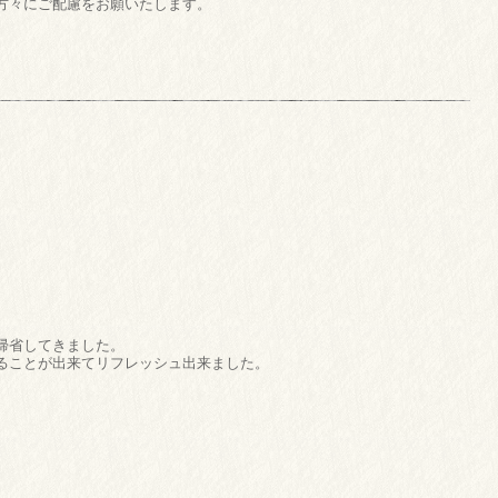
方々にご配慮をお願いたします。
帰省してきました。
ることが出来てリフレッシュ出来ました。