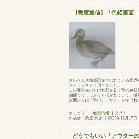
【教室通信】「色鉛筆画
さいきん色鉛筆画を学ばれている受講
をアップさせて頂きました。
この受講生の方は剥製を見て鴨の色鉛
細部までしっかりと描かれていて、微
次回からは「手のデッサン」を学ばれ
カテゴリー：
教室情報
｜タグ：
作成者：桑原 武史 ｜2022年12月17日
どうでもいい「アウター