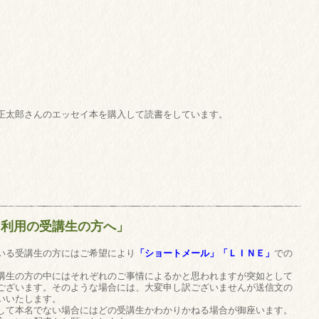
正太郎さんのエッセイ本を購入して読書をしています。
を利用の受講生の方へ」
いる受講生の方にはご希望により
「ショートメール」「ＬＩＮＥ」
での
講生の方の中にはそれぞれのご事情によるかと思われますが突如として
ございます。そのような場合には、大変申し訳ございませんが送信文の
いいたします。
して本名でない場合にはどの受講生かわかりかねる場合が御座います。