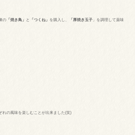
凍の
「焼き鳥」
と
「つくね」
を購入し、
「厚焼き玉子
」を調理して薬味
れの風味を楽しむことが出来ました(笑)