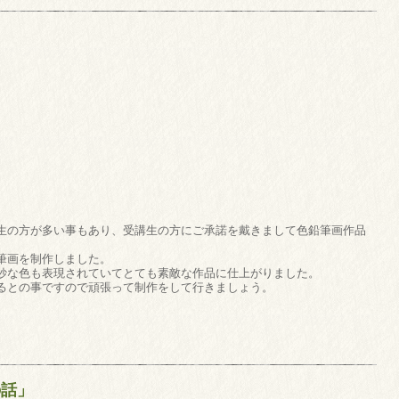
」
生の方が多い事もあり、受講生の方にご承諾を戴きまして色鉛筆画作品
筆画を制作しました。
妙な色も表現されていてとても素敵な作品に仕上がりました。
るとの事ですので頑張って制作をして行きましょう。
の話」