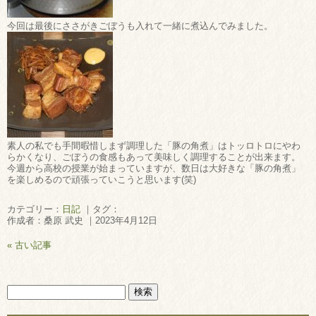
今回は最後にささがきごぼうも入れて一緒に煮込んでみました。
素人の私でも手間暇惜しまず調理した「豚の角煮」はトッロトロにやわ
らかくなり、ごぼうの食感もあって美味しく調理することが出来ます。
今週から高校の授業が始まっていますが、数日は大好きな「豚の角煮」
を楽しめるので頑張っていこうと思います(笑)
カテゴリー：
日記
｜タグ：
作成者：桑原 武史 ｜2023年4月12日
« 古い記事