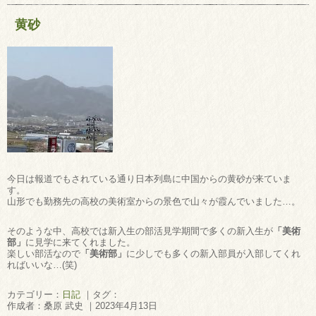
黄砂
今日は報道でもされている通り日本列島に中国からの黄砂が来ていま
す。
山形でも勤務先の高校の美術室からの景色で山々が霞んでいました…。
そのような中、高校では新入生の部活見学期間で多くの新入生が
「美術
部」
に見学に来てくれました。
楽しい部活なので
「美術部」
に少しでも多くの新入部員が入部してくれ
ればいいな…(笑)
カテゴリー：
日記
｜タグ：
作成者：桑原 武史 ｜2023年4月13日