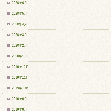
2020年6月
2020年5月
2020年4月
2020年3月
2020年2月
2020年1月
2019年12月
2019年11月
2019年10月
2019年9月
2019年8月