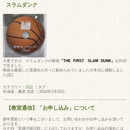
スラムダンク
今更ですが、スラムダンクの映画
「THE FIRST SLAM DUNK」
をDVD
で見ました。
映画を鑑賞した受講生の方々に勧められていましたが本当に感動しまし
た(笑)
カテゴリー：
日記
｜タグ：
作成者：桑原 武史 ｜2024年3月15日
【教室通信】「お申し込み」について
新年度前という事もございまして、お問い合わせやお申し込みを頂いて
おります。
ＨＰ内「受講可能日程」にも記しておりますが、お申し込みの場合には