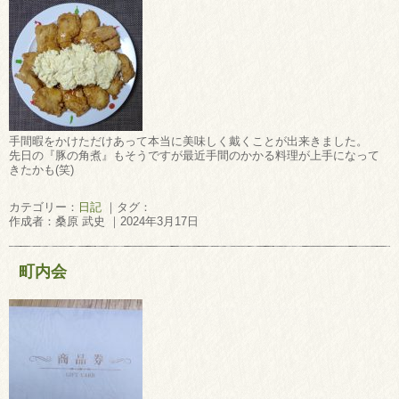
手間暇をかけただけあって本当に美味しく戴くことが出来きました。
先日の『豚の角煮』もそうですが最近手間のかかる料理が上手になって
きたかも(笑)
カテゴリー：
日記
｜タグ：
作成者：桑原 武史 ｜2024年3月17日
町内会