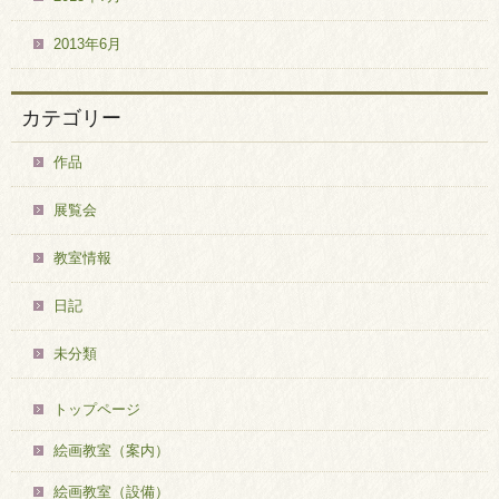
2013年6月
カテゴリー
作品
展覧会
教室情報
日記
未分類
トップページ
絵画教室（案内）
絵画教室（設備）