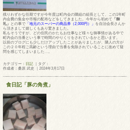
残りわずかな任期ですが今年度は町内会の隣組の組長として、この1年町
内会費の集金や市報の配布などをしてきました。今年から初めて
「御
礼」
との事で
「地元のスーパーの商品券（2,000円）」
を自治会長さんか
ら頂きまして嬉しくもあり驚きました。
私もそうですが、どの住民のかたもお仕事など様々な御事情がある中で
町内会の当番という事で時間のやりくりをされているかと思います。
以前のブログにも少しだけアップしたことがありましたが、隣人の方が
この２０年程ご高齢という理由で当番を免除されていることに改めて疑
問を感じてしまいました…。
カテゴリー：
日記
｜タグ：
作成者：桑原 武史 ｜2024年3月17日
食日記「豚の角煮」