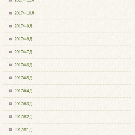
2017年11月
2017年10月
2017年9月
2017年8月
2017年7月
2017年6月
2017年5月
2017年4月
2017年3月
2017年2月
2017年1月