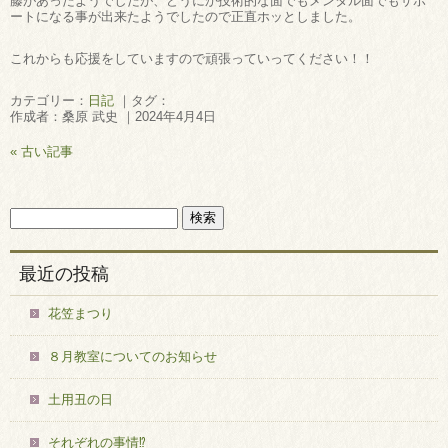
藤があったようでしたが、どうにか技術的な面でもメンタル面でもサポ
ートになる事が出来たようでしたので正直ホッとしました。
これからも応援をしていますので頑張っていってください！！
カテゴリー：
日記
｜タグ：
作成者：桑原 武史 ｜2024年4月4日
« 古い記事
最近の投稿
花笠まつり
８月教室についてのお知らせ
土用丑の日
それぞれの事情⁉