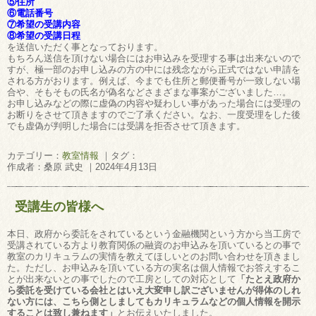
⑤住所
⑥電話番号
⑦希望の受講内容
⑧希望の受講日程
を送信いただく事となっております。
もちろん送信を頂けない場合にはお申込みを受理する事は出来ないので
すが、極一部のお申し込みの方の中には残念ながら正式ではない申請を
される方がおります。例えば、今までも住所と郵便番号が一致しない場
合や、そもそもの氏名が偽名などさまざまな事案がございました…。
お申し込みなどの際に虚偽の内容や疑わしい事があった場合には受理の
お断りをさせて頂きますのでご了承ください。なお、一度受理をした後
でも虚偽が判明した場合には受講を拒否させて頂きます。
カテゴリー：
教室情報
｜タグ：
作成者：桑原 武史 ｜2024年4月13日
受講生の皆様へ
本日、政府から委託をされているという金融機関という方から当工房で
受講されている方より教育関係の融資のお申込みを頂いているとの事で
教室のカリキュラムの実情を教えてほしいとのお問い合わせを頂きまし
た。ただし、お申込みを頂いている方の実名は個人情報でお答えするこ
とが出来ないとの事でしたので工房としての対応として
「たとえ政府か
ら委託を受けている会社とはいえ大変申し訳ございませんが得体のしれ
ない方には、こちら側としましてもカリキュラムなどの個人情報を開示
することは致し兼ねます」
とお伝えいたしました。