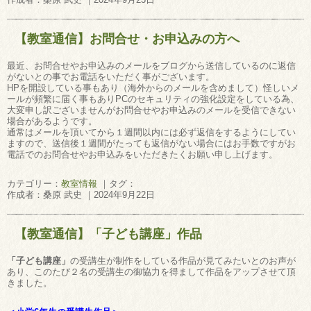
【教室通信】お問合せ・お申込みの方へ
最近、お問合せやお申込みのメールをブログから送信しているのに返信
がないとの事でお電話をいただく事がございます。
HPを開設している事もあり（海外からのメールを含めまして）怪しいメ
ールが頻繁に届く事もありPCのセキュリティの強化設定をしている為、
大変申し訳ございませんがお問合せやお申込みのメールを受信できない
場合があるようです。
通常はメールを頂いてから１週間以内には必ず返信をするようにしてい
ますので、送信後１週間がたっても返信がない場合にはお手数ですがお
電話でのお問合せやお申込みをいただきたくお願い申し上げます。
カテゴリー：
教室情報
｜タグ：
作成者：桑原 武史 ｜2024年9月22日
【教室通信】「子ども講座」作品
「子ども講座」
の受講生が制作をしている作品が見てみたいとのお声が
あり、このたび２名の受講生の御協力を得まして作品をアップさせて頂
きました。