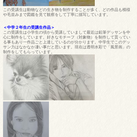
この受講生は動物などの生き物を制作することが多く、どの作品も模様
や毛並みまで図鑑を見て観察をして丁寧に描写しています。
＜中学２年生の受講生作品＞
この受講生は小学生の頃から受講していまして最近は鉛筆デッサンを中
心に制作をしています。好きなモチーフ（対象物）を制作して貰ってい
る事もあり一作品ごと上達しているのが分かります。中学生でこのデッ
サン力はなかなか凄い事だと思います。現在は透明水彩で「風景画」の
制作をしてもらっています。