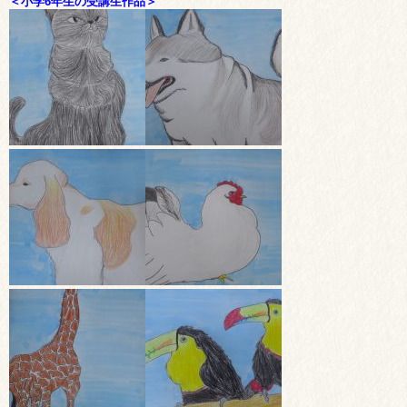
＜小学6年生の受講生作品＞