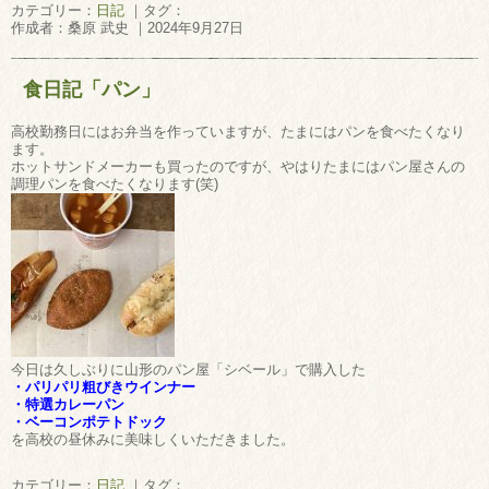
カテゴリー：
日記
｜タグ：
作成者：桑原 武史 ｜2024年9月27日
食日記「パン」
高校勤務日にはお弁当を作っていますが、たまにはパンを食べたくなり
ます。
ホットサンドメーカーも買ったのですが、やはりたまにはパン屋さんの
調理パンを食べたくなります(笑)
今日は久しぶりに山形のパン屋「シベール」で購入した
・パリパリ粗びきウインナー
・特選カレーパン
・ベーコンポテトドック
を高校の昼休みに美味しくいただきました。
カテゴリー：
日記
｜タグ：