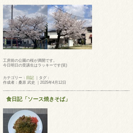
工房前の公園の桜が満開です。
今日明日の受講生はラッキーです(笑)
カテゴリー：
日記
｜タグ：
作成者：桑原 武史 ｜2025年4月12日
食日記「ソース焼きそば」