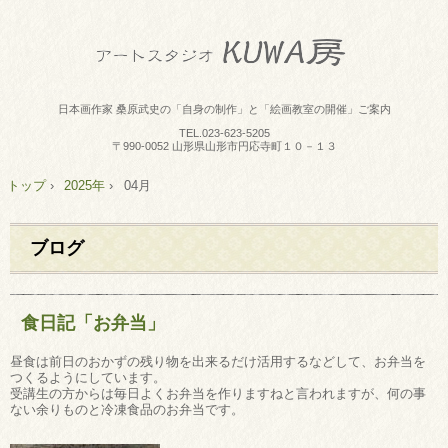
日本画作家 桑原武史の「自身の制作」と「絵画教室の開催」ご案内
TEL.
023-623-5205
〒990-0052 山形県山形市円応寺町１０－１３
トップ
›
2025年
›
04月
ブログ
食日記「お弁当」
昼食は前日のおかずの残り物を出来るだけ活用するなどして、お弁当を
つくるようにしています。
受講生の方からは毎日よくお弁当を作りますねと言われますが、何の事
ない余りものと冷凍食品のお弁当です。