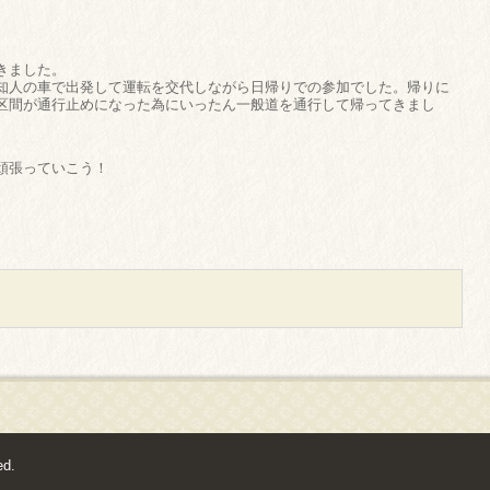
きました。
知人の車で出発して運転を交代しながら日帰りでの参加でした。帰りに
区間が通行止めになった為にいったん一般道を通行して帰ってきまし
頑張っていこう！
ed.