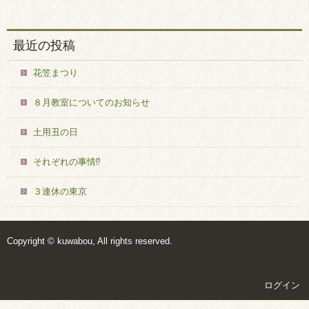
最近の投稿
花笠まつり
８月教室についてのお知らせ
土用丑の日
それぞれの事情⁉
３連休の東京
Copyright © kuwabou, All rights reserved.
ログイン