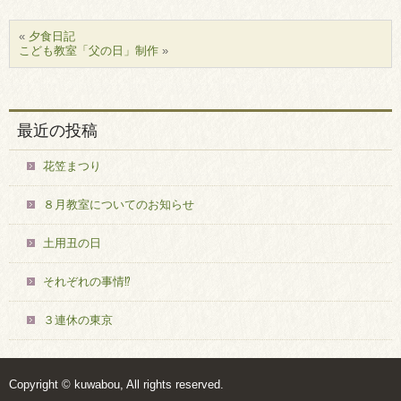
«
夕食日記
こども教室「父の日」制作
»
最近の投稿
花笠まつり
８月教室についてのお知らせ
土用丑の日
それぞれの事情⁉
３連休の東京
Copyright © kuwabou, All rights reserved.