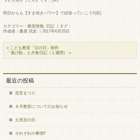
明日からも【すき焼きパワー】で頑張っていこう‼(笑)
カテゴリー：
教室情報
,
日記
｜タグ：
作成者：桑原 武史 ｜2017年6月25日
«
こども教室「父の日」制作
「逃げ恥」と夕食日記（１週間）
»
最近の投稿
花笠まつり
８月教室についてのお知らせ
土用丑の日
それぞれの事情⁉