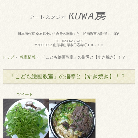
日本画作家 桑原武史の「自身の制作」と「絵画教室の開催」ご案内
TEL.
023-623-5205
〒990-0052 山形県山形市円応寺町１０－１３
トップ
›
教室情報
›
「こども絵画教室」の指導と【すき焼き】！？
「こども絵画教室」の指導と【すき焼き】！？
ツイート