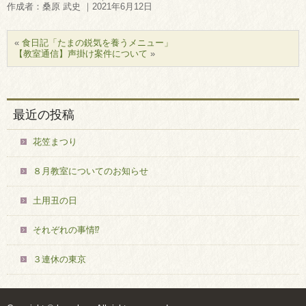
作成者：桑原 武史 ｜2021年6月12日
«
食日記「たまの鋭気を養うメニュー」
【教室通信】声掛け案件について
»
最近の投稿
花笠まつり
８月教室についてのお知らせ
土用丑の日
それぞれの事情⁉
３連休の東京